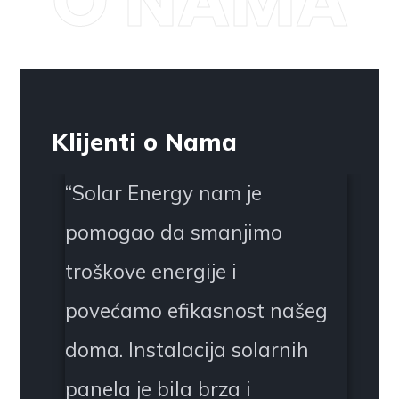
O NAMA
Klijenti o Nama
“
Solar Energy nam je
pomogao da smanjimo
troškove energije i
povećamo efikasnost našeg
doma. Instalacija solarnih
panela je bila brza i