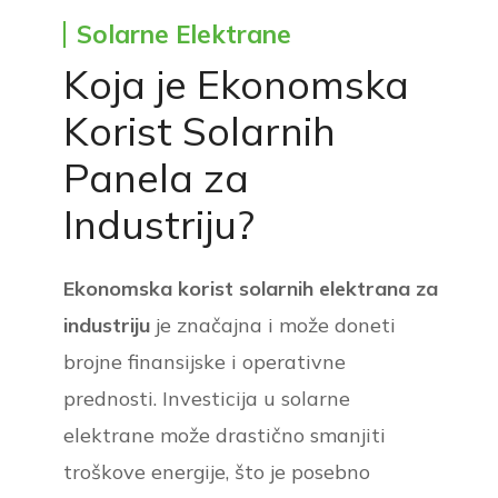
Solarne Elektrane
Koja je Ekonomska
Korist Solarnih
Panela za
Industriju?
Ekonomska korist solarnih elektrana za
industriju
je značajna i može doneti
brojne finansijske i operativne
prednosti. Investicija u solarne
elektrane može drastično smanjiti
troškove energije, što je posebno