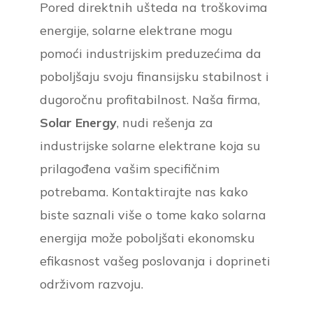
Pored direktnih ušteda na troškovima
energije, solarne elektrane mogu
pomoći industrijskim preduzećima da
poboljšaju svoju finansijsku stabilnost i
dugoročnu profitabilnost. Naša firma,
Solar Energy
, nudi rešenja za
industrijske solarne elektrane koja su
prilagođena vašim specifičnim
potrebama. Kontaktirajte nas kako
biste saznali više o tome kako solarna
energija može poboljšati ekonomsku
efikasnost vašeg poslovanja i doprineti
održivom razvoju.