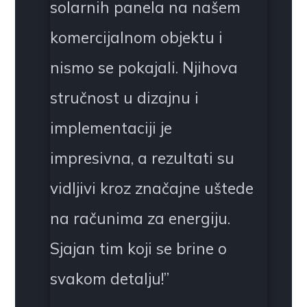
solarnih panela na našem
komercijalnom objektu i
nismo se pokajali. Njihova
stručnost u dizajnu i
implementaciji je
impresivna, a rezultati su
vidljivi kroz značajne uštede
na računima za energiju.
Sjajan tim koji se brine o
svakom detalju!
”