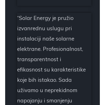
“
Solar Energy je pružio
izvanrednu uslugu pri
instalaciji naše solarne
elektrane. Profesionalnost,
transparentnost i
efikasnost su karakteristike
koje bih istakao. Sada
uživamo u neprekidnom
napajanju i smanjenju