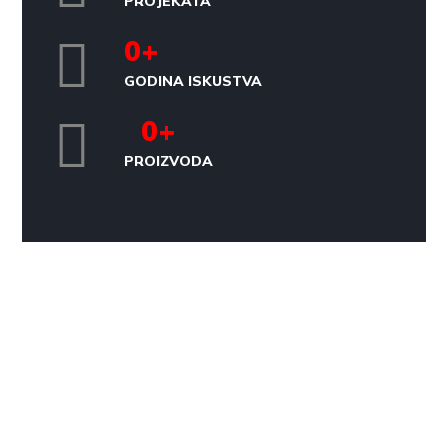
PROJEKATA
0
+
GODINA ISKUSTVA
0
+
PROIZVODA