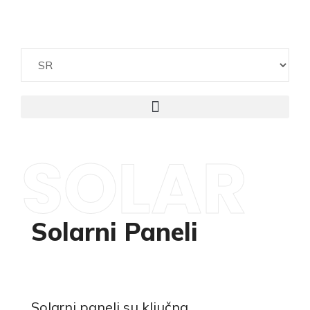
SOLAR
Solarni Paneli
Solarni paneli su ključna