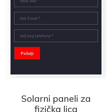
Solarni paneli za
fizička lica