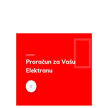
Proračun za Vašu
Elektranu