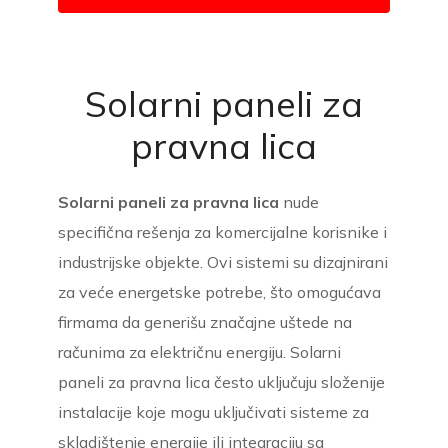
Solarni paneli za
pravna lica
Solarni paneli za pravna lica
nude
specifična rešenja za komercijalne korisnike i
industrijske objekte. Ovi sistemi su dizajnirani
za veće energetske potrebe, što omogućava
firmama da generišu značajne uštede na
računima za električnu energiju. Solarni
paneli za pravna lica često uključuju složenije
instalacije koje mogu uključivati sisteme za
skladištenje energije ili integraciju sa