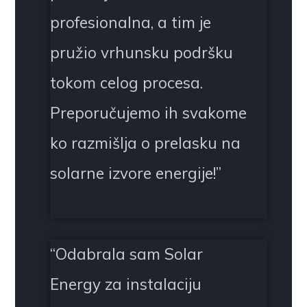
profesionalna, a tim je
pružio vrhunsku podršku
tokom celog procesa.
Preporučujemo ih svakome
ko razmišlja o prelasku na
solarne izvore energije!
”
“
Odabrala sam Solar
Energy za instalaciju