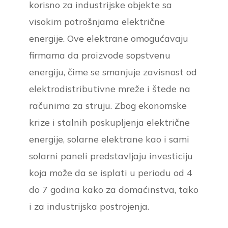
korisno za industrijske objekte sa
visokim potrošnjama električne
energije. Ove elektrane omogućavaju
firmama da proizvode sopstvenu
energiju, čime se smanjuje zavisnost od
elektrodistributivne mreže i štede na
računima za struju. Zbog ekonomske
krize i stalnih poskupljenja električne
energije, solarne elektrane kao i sami
solarni paneli predstavljaju investiciju
koja može da se isplati u periodu od 4
do 7 godina kako za domaćinstva, tako
i za industrijska postrojenja.