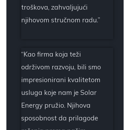
troškova, zahvaljujući
njihovom stručnom radu.
”
“
Kao firma koja teži
održivom razvoju, bili smo
impresionirani kvalitetom
usluga koje nam je Solar
Energy pružio. Njihova
sposobnost da prilagode