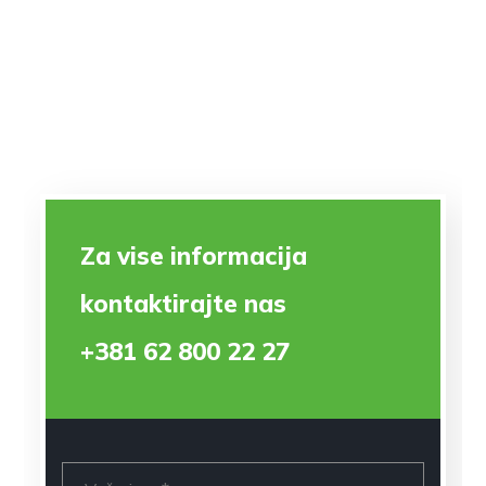
Za vise informacija
kontaktirajte nas
+381 62 800 22 27